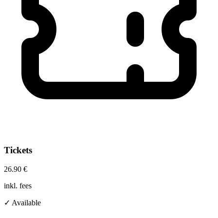
Tickets
26.90 €
inkl. fees
✓ Available