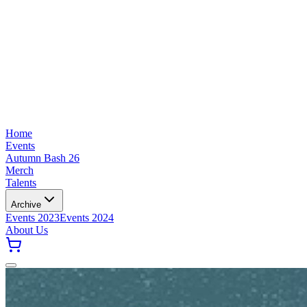
Home
Events
Autumn Bash 26
Merch
Talents
Archive
Events 2023
Events 2024
About Us